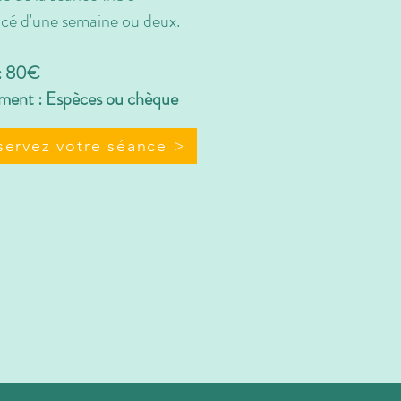
cé d'une semaine ou deux.
 : 80€
ment : Espèces ou chèque
servez votre séance >