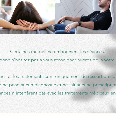
Certaines mutuelles remboursent les séances,
donc n’hésitez pas à vous renseigner auprès de la vôtre.
ics et les traitements sont uniquement du ressort du co
e ne pose aucun diagnostic et ne fait aucune prescriptio
ances n’interfèrent pas avec les traitements médicaux en