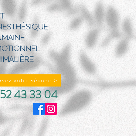
rvez votre séance >
52 43 33 04