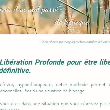
venir d'un mal passé“
de Seneque
Cette phrase peut expliquer bon nombre d’évoluti
Libération Profonde pour être lib
éfinitive.
fèvre, hypnothérapeute, cette méthode permet de
tionnelles liées à une situation de blocage.
 vous êtes dans une situation que vous n’arrivez pas 
utre chose.