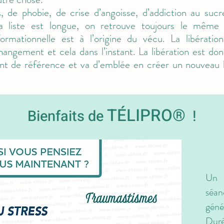
s, de phobie, de crise d’angoisse, d’addiction au sucre
la liste est longue, on retrouve toujours le mêm
ormationnelle est à l’origine du vécu. La libératio
ngement et cela dans l’instant. La libération est do
int de référence et va d’emblée en créer un nouveau
TÉLIPRO
®
Bienfaits de
!
Un 
séa
géné
Duré