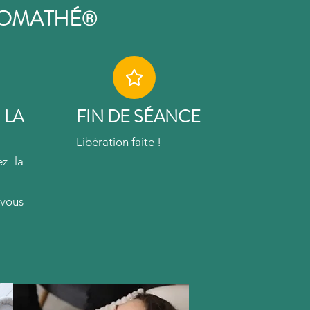
ROMATHÉ
®
 LA
FIN DE SÉANCE
Libération faite !
.
ez la
 vous