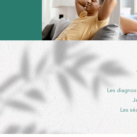
Les diagnost
J
Les sé