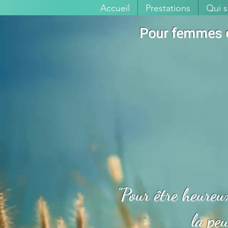
Accueil
Prestations
Qui s
Pour femmes en
”Pour être heureux
la pe