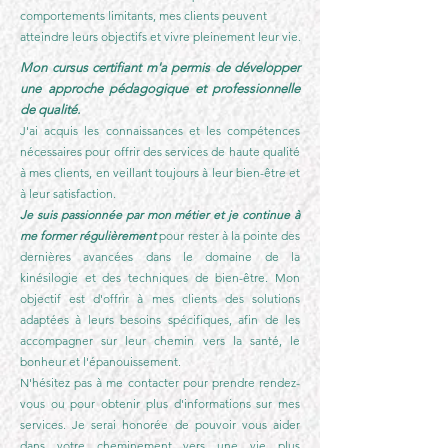
comportements limitants, mes clients peuvent
atteindre leurs objectifs et vivre pleinement leur vie.
Mon cursus certifiant m'a permis de développer
une approche pédagogique et professionnelle
de qualité.
J'ai acquis les connaissances et les compétences
nécessaires pour offrir des services de haute qualité
à mes clients, en veillant toujours à leur bien-être et
à leur satisfaction.
Je suis passionnée par mon métier et je continue à
me former régulièrement
pour rester à la pointe des
de
rnières avancées dans le domaine de la
kinésilogie et des techniques de bien-être. Mon
objectif est d'offrir à mes clients des solutions
adaptées à leurs besoins spécifiques, afin de les
accompagner sur leur chemin vers la santé, le
bonheur et l'épanouissement.
N'hésitez pas à me contacter pour prendre rendez-
vous ou pour obtenir plus d'informations sur mes
services. Je serai honorée de pouvoir vous aider
dans votre cheminement vers une vie plus