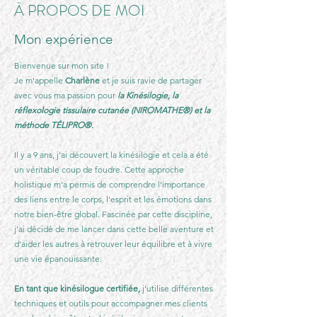
À PROPOS DE MOI
Mon expérience
Bienvenue sur mon site !
Je m'appelle
Charlène
et je suis ravie de partager
avec vous ma passion pour
la Kinésilogie, la
réflexologie tissulaire cutanée (NIROMATHE®) et la
méthode TÉLIPRO®.
Il y a 9 ans, j'ai découvert la kinésilogie et cela a été
un véritable coup de foudre. Cette approche
holistique m'a permis de comprendre l'importance
des liens entre le corps, l'esprit et les émotions dans
notre bien-être global. Fascinée par cette discipline,
j'ai décidé de me lancer dans cette belle aventure et
d'aider les autres à retrouver leur équilibre et à vivre
une vie épanouissante.
En tant que kinésilogue certifiée,
j'utilise différentes
techniques et outils pour accompagner mes clients