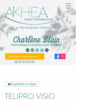
Réservez votre séance >
06 52 43 33 04
Disponible en ligne
TELIPRO VISIO