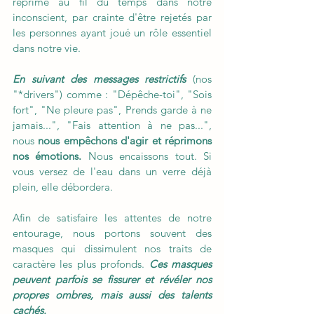
réprimé au fil du temps dans notre 
inconscient, par crainte d'être rejetés par 
les personnes ayant joué un rôle essentiel 
dans notre vie.
En suivant des messages restrictifs
 (nos 
"*drivers") comme : "Dépêche-toi", "Sois 
fort", "Ne pleure pas", Prends garde à ne 
jamais...", "Fais attention à ne pas...", 
nous 
nous empêchons d'agir et réprimons 
nos émotions.
 Nous encaissons tout. Si 
vous versez de l'eau dans un verre déjà 
plein, elle débordera.
Afin de satisfaire les attentes de notre 
entourage, nous portons souvent des 
masques qui dissimulent nos traits de 
caractère les plus profonds. 
Ces masques 
peuvent parfois se fissurer et révéler nos 
propres ombres, mais aussi des talents 
cachés.